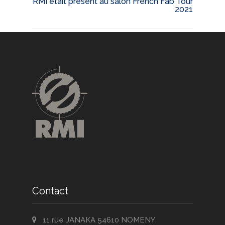
RMI était présent au salon French Fab Tour
2021
Contact
11 rue JANAKA 54610 NOMENY