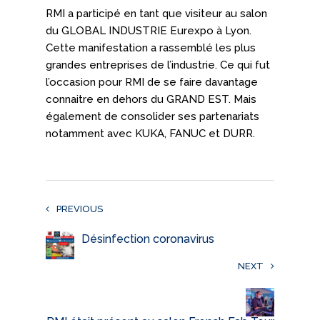
RECRUTEMENT
RMI a participé en tant que visiteur au salon
du GLOBAL INDUSTRIE Eurexpo à Lyon.
ENGAGEMENTS QUALITÉ
Cette manifestation a rassemblé les plus
CONTACTEZ-NOUS ?
grandes entreprises de l’industrie. Ce qui fut
l’occasion pour RMI de se faire davantage
Présentation
connaitre en dehors du GRAND EST. Mais
également de consolider ses partenariats
Contact
notamment avec KUKA, FANUC et DURR.
PREVIOUS
Désinfection coronavirus
NEXT